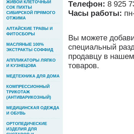
ЖИВОЙ КЛЕТОЧНЫЙ
Телефон:
8 925 7
СОК ПИХТЫ
Часы работы:
пн-
СИБИРСКОЙ ПРЯМОГО
ОТЖИМА
АЛТАЙСКИЕ ТРАВЫ И
ФИТОСБОРЫ
Вы можете добави
МАСЛЯНЫЕ 100%
специальный разде
ЭКСТРАКТЫ СОФФИД
продавцу в нашем
АППЛИКАТОРЫ ЛЯПКО
товаров.
И КУЗНЕЦОВА
МЕДТЕХНИКА ДЛЯ ДОМА
КОМПРЕССИОННЫЙ
ТРИКОТАЖ
(АНТИВАРИКОЗНЫЙ)
МЕДИЦИНСКАЯ ОДЕЖДА
И ОБУВЬ
ОРТОПЕДИЧЕСКИЕ
ИЗДЕЛИЯ ДЛЯ