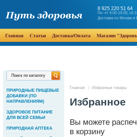
8 925 220 51 64
Пн- пт 9.00-19.00, сб 
Доставка по Москве и
Главная
Статьи
Доставка/Оплата
Магазин "Здоров
Поиск по каталогу
Главная
Избранные товары
ПРИРОДНЫЕ ПИЩЕВЫЕ
ДОБАВКИ (ПО
Избранное
НАПРАВЛЕНИЯМ)
ЗДОРОВОЕ ПИТАНИЕ
ДЛЯ ВСЕЙ СЕМЬИ
Вы можете распеч
ПРИРОДНАЯ АПТЕКА
в корзину