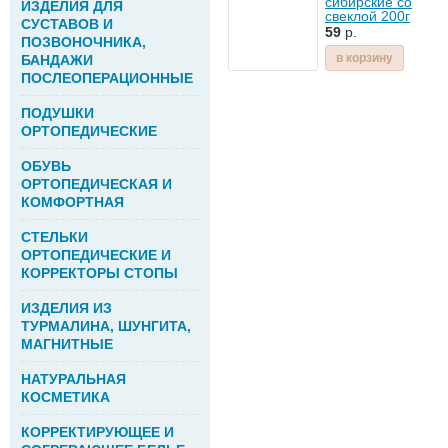
сибирские со
ИЗДЕЛИЯ ДЛЯ
свеклой 200г
СУСТАВОВ И
59
р.
ПОЗВОНОЧНИКА,
в корзину
БАНДАЖИ
ПОСЛЕОПЕРАЦИОННЫЕ
ПОДУШКИ
ОРТОПЕДИЧЕСКИЕ
ОБУВЬ
ОРТОПЕДИЧЕСКАЯ И
КОМФОРТНАЯ
СТЕЛЬКИ
ОРТОПЕДИЧЕСКИЕ И
КОРРЕКТОРЫ СТОПЫ
ИЗДЕЛИЯ ИЗ
ТУРМАЛИНА, ШУНГИТА,
МАГНИТНЫЕ
НАТУРАЛЬНАЯ
КОСМЕТИКА
КОРРЕКТИРУЮЩЕЕ И