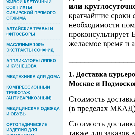
ЖИВОЙ КЛЕТОЧНЫЙ
или круглосуточно
СОК ПИХТЫ
СИБИРСКОЙ ПРЯМОГО
кратчайшие сроки 
ОТЖИМА
необходимости пом
АЛТАЙСКИЕ ТРАВЫ И
проконсультирует 
ФИТОСБОРЫ
желаемое время и а
МАСЛЯНЫЕ 100%
ЭКСТРАКТЫ СОФФИД
________________
АППЛИКАТОРЫ ЛЯПКО
И КУЗНЕЦОВА
1. Доставка курьер
МЕДТЕХНИКА ДЛЯ ДОМА
Москве и Подмоско
КОМПРЕССИОННЫЙ
ТРИКОТАЖ
Стоимость доставк
(АНТИВАРИКОЗНЫЙ)
(в пределах МКАД)
МЕДИЦИНСКАЯ ОДЕЖДА
И ОБУВЬ
Стоимость доставк
ОРТОПЕДИЧЕСКИЕ
ИЗДЕЛИЯ ДЛЯ
также для заказов 