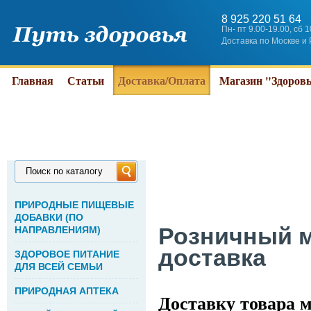
8 925 220 51 64
Пн- пт 9.00-19.00, сб 
Доставка по Москве и
Главная
Статьи
Доставка/Оплата
Магазин "Здоров
Поиск по каталогу
ПРИРОДНЫЕ ПИЩЕВЫЕ
ДОБАВКИ (ПО
Розничный м
НАПРАВЛЕНИЯМ)
доставка
ЗДОРОВОЕ ПИТАНИЕ
ДЛЯ ВСЕЙ СЕМЬИ
ПРИРОДНАЯ АПТЕКА
Доставку товара м