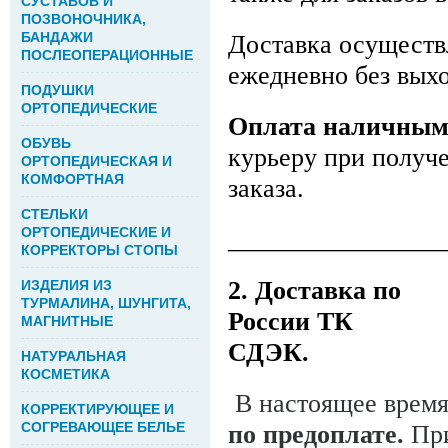
СУСТАВОВ И
ПОЗВОНОЧНИКА,
БАНДАЖИ
Доставка осуществ
ПОСЛЕОПЕРАЦИОННЫЕ
ежедневно без выхо
ПОДУШКИ
ОРТОПЕДИЧЕСКИЕ
Оплата наличны
ОБУВЬ
курьеру при получ
ОРТОПЕДИЧЕСКАЯ И
КОМФОРТНАЯ
заказа.
СТЕЛЬКИ
ОРТОПЕДИЧЕСКИЕ И
________________
КОРРЕКТОРЫ СТОПЫ
2. Доставка по
ИЗДЕЛИЯ ИЗ
ТУРМАЛИНА, ШУНГИТА,
России ТК
МАГНИТНЫЕ
СДЭК.
НАТУРАЛЬНАЯ
КОСМЕТИКА
В настоящее врем
КОРРЕКТИРУЮЩЕЕ И
СОГРЕВАЮЩЕЕ БЕЛЬЕ
по предоплате.
При