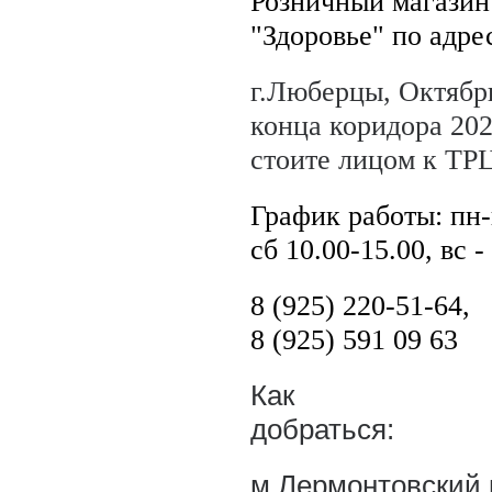
Розничный магазин
"Здоровье" по адре
г.Люберцы, Октябрь
конца коридора 202
стоите лицом к ТРЦ
График работы: пн-п
сб 10.00-15.00, вс 
8 (925) 220-51-64,
8 (925) 591 09 63
Как
добраться:
м.Лермонтовский п