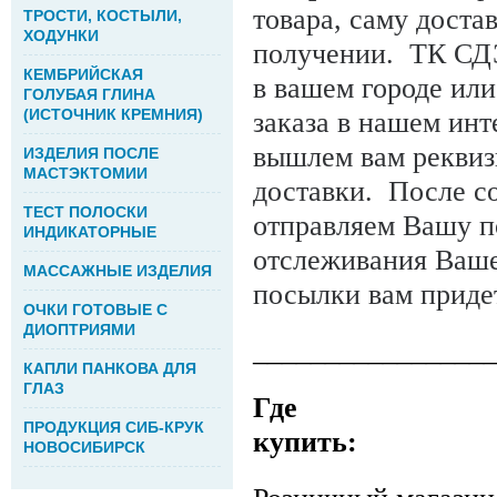
товара, саму доста
ТРОСТИ, КОСТЫЛИ,
ХОДУНКИ
получении. ТК СДЭ
КЕМБРИЙСКАЯ
в вашем городе ил
ГОЛУБАЯ ГЛИНА
(ИСТОЧНИК КРЕМНИЯ)
заказа в нашем инт
вышлем вам реквизи
ИЗДЕЛИЯ ПОСЛЕ
МАСТЭКТОМИИ
доставки. После со
ТЕСТ ПОЛОСКИ
отправляем Вашу п
ИНДИКАТОРНЫЕ
отслеживания Ваше
МАССАЖНЫЕ ИЗДЕЛИЯ
посылки вам приде
ОЧКИ ГОТОВЫЕ С
ДИОПТРИЯМИ
________________
КАПЛИ ПАНКОВА ДЛЯ
ГЛАЗ
Где
ПРОДУКЦИЯ СИБ-КРУК
купить:
НОВОСИБИРСК