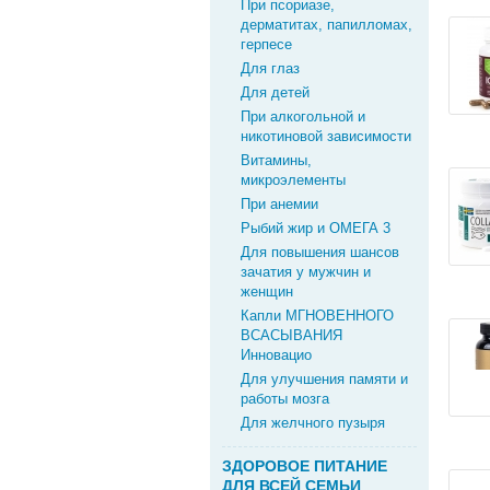
При псориазе,
дерматитах, папилломах,
герпесе
Для глаз
Для детей
При алкогольной и
никотиновой зависимости
Витамины,
микроэлементы
При анемии
Рыбий жир и ОМЕГА 3
Для повышения шансов
зачатия у мужчин и
женщин
Капли МГНОВЕННОГО
ВСАСЫВАНИЯ
Инновацио
Для улучшения памяти и
работы мозга
Для желчного пузыря
ЗДОРОВОЕ ПИТАНИЕ
ДЛЯ ВСЕЙ СЕМЬИ