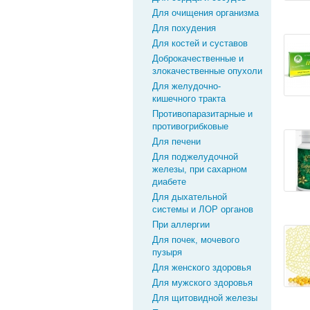
Для очищения организма
Для похудения
Для костей и суставов
Доброкачественные и
злокачественные опухоли
Для желудочно-
кишечного тракта
Противопаразитарные и
противогрибковые
Для печени
Для поджелудочной
железы, при сахарном
диабете
Для дыхательной
системы и ЛОР органов
При аллергии
Для почек, мочевого
пузыря
Для женского здоровья
Для мужского здоровья
Для щитовидной железы