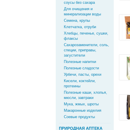
соусы без сахара
Для очищения и
минерализации воды
Семена, крупы
Клетчатка, отруби
Хлебцы, печенье, сушки,
флаксы
Cахарозаменители, соль,
специи, приправы,
загустители
Полезные напитки
Полезные сладости
Урбечи, пасты, орехи
Кисели, коктейли,
протеины
Полезные каши, хлопья,
мюсли, завтраки
Мука, жмых, шроты
Макаронные изделия
Соевые продукты
ПРИРОДНАЯ АПТЕКА