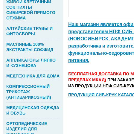
ЖИВОЙ КЛЕТОЧНЫЙ
СОК ПИХТЫ
СИБИРСКОЙ ПРЯМОГО
ОТЖИМА
Наш магазин является оф
АЛТАЙСКИЕ ТРАВЫ И
представителем НПФ СИБ
ФИТОСБОРЫ
(НОВОСИБИРСК, АКАДЕМГ
МАСЛЯНЫЕ 100%
разработчика и изготовите
ЭКСТРАКТЫ СОФФИД
функционально-оздорови
АППЛИКАТОРЫ ЛЯПКО
питания.
И КУЗНЕЦОВА
БЕСПЛАТНАЯ ДОСТАВКА ПО М
МЕДТЕХНИКА ДЛЯ ДОМА
ПРЕДЕЛАХ МКАД)
ПРИ ЗАКАЗ
ИЗ
ПРОДУКЦИИ НПФ СИБ-КРУК
КОМПРЕССИОННЫЙ
ТРИКОТАЖ
ПРОДУКЦИЯ СИБ-КРУК КАТАЛ
(АНТИВАРИКОЗНЫЙ)
МЕДИЦИНСКАЯ ОДЕЖДА
И ОБУВЬ
ОРТОПЕДИЧЕСКИЕ
ИЗДЕЛИЯ ДЛЯ